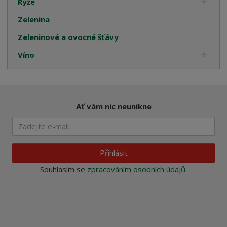
Rýže
Zelenina
Zeleninové a ovocné šťávy
Víno
Ať vám nic neunikne
Přihlásit
Souhlasím se
zpracováním osobních údajů
.