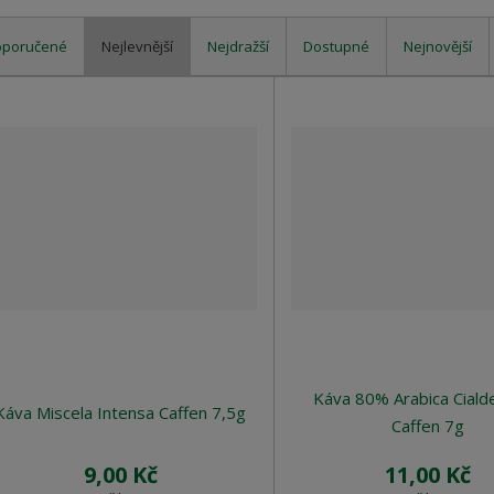
oporučené
Nejlevnější
Nejdražší
Dostupné
Nejnovější
Káva 80% Arabica Ciald
Káva Miscela Intensa Caffen 7,5g
Caffen 7g
9,00 Kč
11,00 Kč