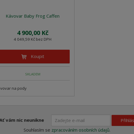
Kávovar Baby Frog Caffen
4 900,00 Kč
4 049,59 Kč bez DPH
Koupit
SKLADEM
vovar na pody
Ať vám nic neunikne
Přihlás
Souhlasím se
zpracováním osobních údajů
.