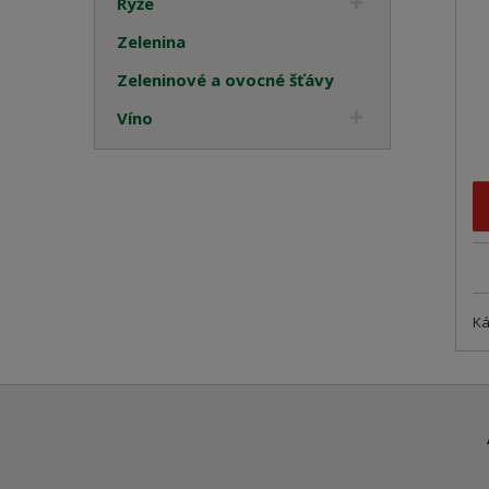
Rýže
Zelenina
Zeleninové a ovocné šťávy
Víno
Ká