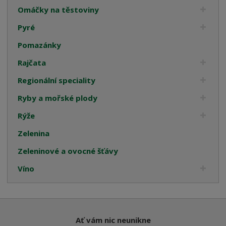
Omáčky na těstoviny
Pyré
Pomazánky
Rajčata
Regionální speciality
Ryby a mořské plody
Rýže
Zelenina
Zeleninové a ovocné šťávy
Víno
Ať vám nic neunikne