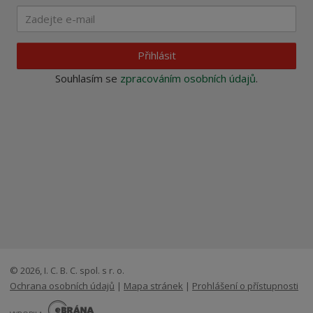
Přihlásit
Souhlasím se
zpracováním osobních údajů
.
© 2026, I. C. B. C. spol. s r. o.
Ochrana osobních údajů
|
Mapa stránek
|
Prohlášení o přístupnosti
E
B