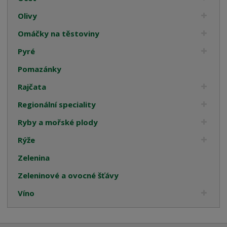
Olivy
Omáčky na těstoviny
Pyré
Pomazánky
Rajčata
Regionální speciality
Ryby a mořské plody
Rýže
Zelenina
Zeleninové a ovocné šťávy
Víno