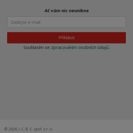
Ať vám nic neunikne
Přihlásit
Souhlasím se
zpracováním osobních údajů
.
© 2026, I. C. B. C. spol. s r. o.