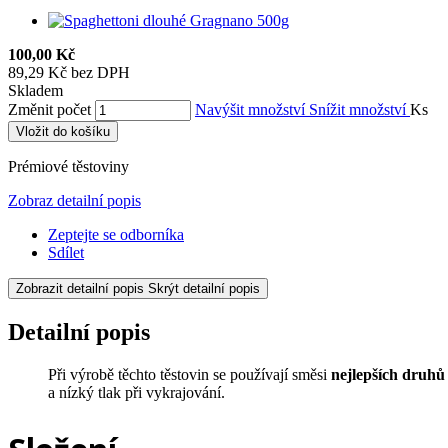
100,00 Kč
89,29 Kč bez DPH
Skladem
Změnit počet
Navýšit množství
Snížit množství
Ks
Vložit do košíku
Prémiové těstoviny
Zobraz detailní popis
Zeptejte se odborníka
Sdílet
Zobrazit detailní popis
Skrýt detailní popis
Detailní popis
Při výrobě těchto těstovin se používají směsi
nejlepších druhů
a nízký tlak při vykrajování.