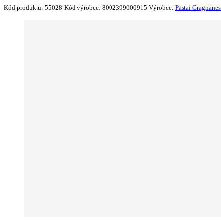
Kód produktu:
55028
Kód výrobce:
8002399000915
Výrobce:
Pastai Gragnanes