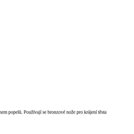
m popelů. Používají se bronzové nože pro krájení těsta