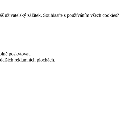
š uživatelský zážitek. Souhlasíte s používáním všech cookies?
plně poskytovat.
dalších reklamních plochách.