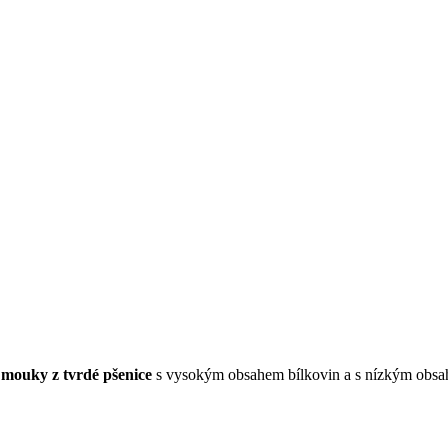
 mouky z tvrdé pšenice
s vysokým obsahem bílkovin a s nízkým obsahe