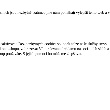
ich jsou nezbytné, zatímco jiné nám pomáhají vylepšit tento web a vá
deaktivovat. Bez nezbytných cookies souborů nelze naše služby smyslu
n e-shopu, zobrazovat Vám relevantní reklamu na sociálních sítích a 
hop používáte. S jejich pomocí ho můžeme zlepšovat.