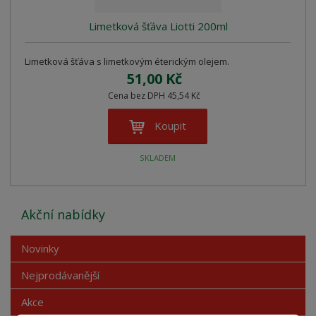
Limetková šťáva Liotti 200ml
Limetková šťáva s limetkovým éterickým olejem.
51,00 Kč
Cena bez DPH 45,54 Kč
Koupit
SKLADEM
Akční nabídky
Novinky
Nejprodávanější
Akce