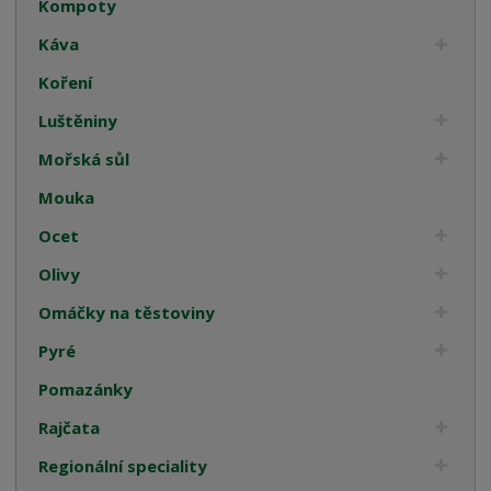
Kompoty
Káva
Koření
Luštěniny
Mořská sůl
Mouka
Ocet
Olivy
Omáčky na těstoviny
Pyré
Pomazánky
Rajčata
Regionální speciality