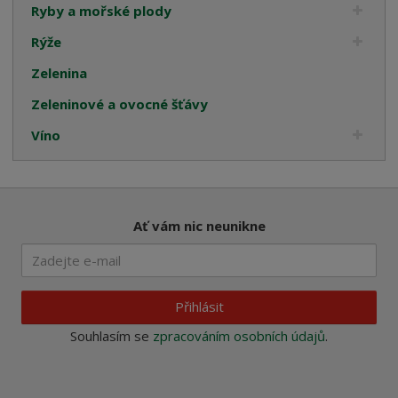
Ryby a mořské plody
Rýže
Zelenina
Zeleninové a ovocné šťávy
Víno
Ať vám nic neunikne
Přihlásit
Souhlasím se
zpracováním osobních údajů
.