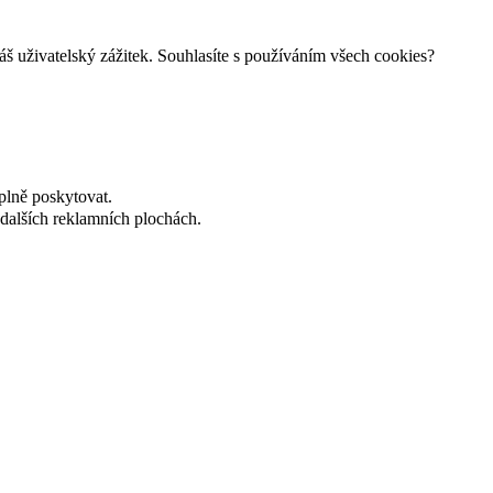
š uživatelský zážitek. Souhlasíte s používáním všech cookies?
plně poskytovat.
dalších reklamních plochách.