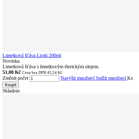
Limetková šťáva Liotti 200ml
Novinka
Limetková šťáva s limetkovým éterickým olejem.
51,00 Kč
Cena bez DPH 45,54 Kč
Změnit počet
Navýšit množství
Snížit množství
Ks
Koupit
Skladem