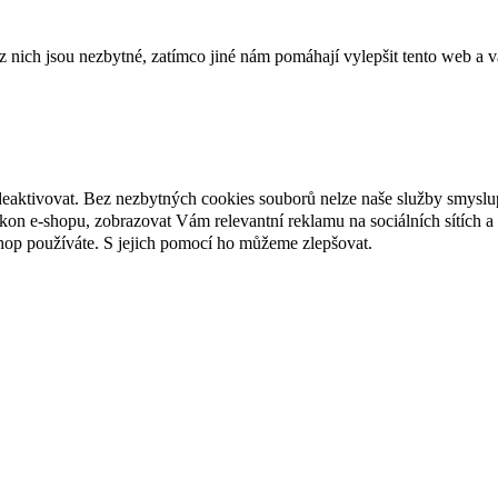
ich jsou nezbytné, zatímco jiné nám pomáhají vylepšit tento web a vá
deaktivovat. Bez nezbytných cookies souborů nelze naše služby smyslu
n e-shopu, zobrazovat Vám relevantní reklamu na sociálních sítích a 
hop používáte. S jejich pomocí ho můžeme zlepšovat.