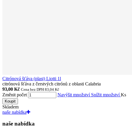
Citrónová šťáva (plast) Liotti 1l
citrónová šťáva z čerstvých citrónů z oblasti Calabria
93,00 Kč
Cena bez DPH 83,04 Kč
Změnit počet
Navýšit množství
Snížit množství
Ks
Koupit
Skladem
naše nabídka
naše nabídka