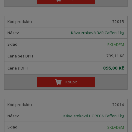
72015
Káva zrnková BAR Caffen 1kg
SKLADEM
799,11 Kč
895,00 Kč
Koupit
72014
Káva zrnková HORECA Caffen 1kg
SKLADEM