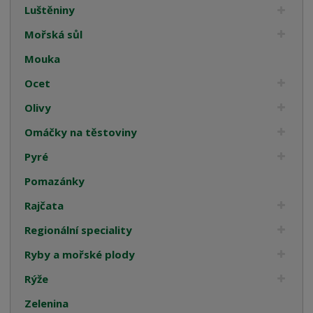
Luštěniny
Mořská sůl
Mouka
Ocet
Olivy
Omáčky na těstoviny
Pyré
Pomazánky
Rajčata
Regionální speciality
Ryby a mořské plody
Rýže
Zelenina