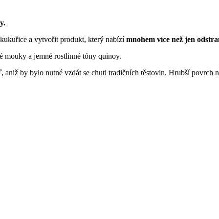
y.
 kukuřice a vytvořit produkt, který nabízí
mnohem více než jen odstra
é mouky a jemné rostlinné tóny quinoy.
ť
, aniž by bylo nutné vzdát se chuti tradičních těstovin. Hrubší povrc