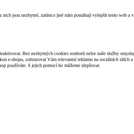
ich jsou nezbytné, zatímco jiné nám pomáhají vylepšit tento web a vá
deaktivovat. Bez nezbytných cookies souborů nelze naše služby smyslu
n e-shopu, zobrazovat Vám relevantní reklamu na sociálních sítích a 
hop používáte. S jejich pomocí ho můžeme zlepšovat.