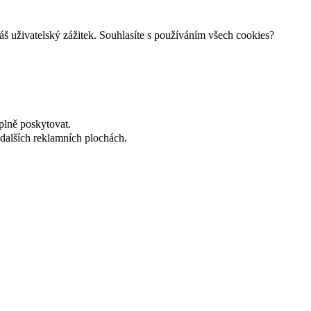
š uživatelský zážitek. Souhlasíte s používáním všech cookies?
plně poskytovat.
dalších reklamních plochách.