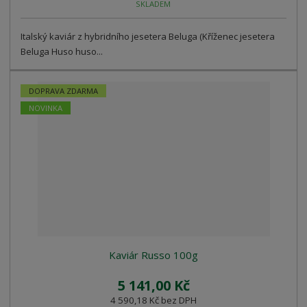
SKLADEM
Italský kaviár z hybridního jesetera Beluga (Kříženec jesetera
Beluga Huso huso...
DOPRAVA ZDARMA
NOVINKA
Kaviár Russo 100g
5 141,00 Kč
4 590,18 Kč bez DPH