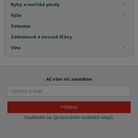
Ryby a mořské plody
Rýže
Zelenina
Zeleninové a ovocné šťávy
Víno
Ať vám nic neunikne
Přihlásit
Souhlasím se
zpracováním osobních údajů
.