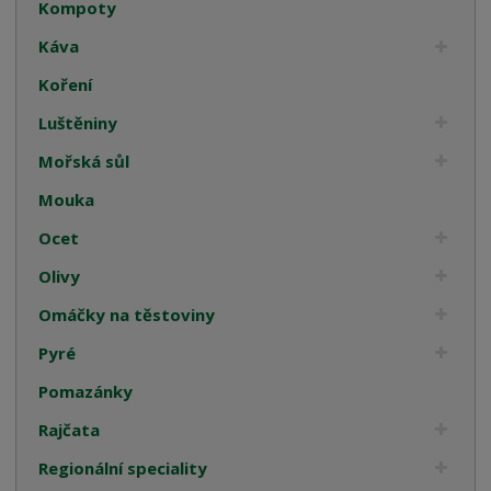
Kompoty
Káva
Koření
Luštěniny
Mořská sůl
Mouka
Ocet
Olivy
Omáčky na těstoviny
Pyré
Pomazánky
Rajčata
Regionální speciality