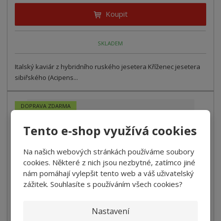
Koupit
SKLADEM
Italský kaviár z hybridního ruského jesetera Kříženec jesetera
sibiřského (Acipens...
DOPRAVA ZDARMA
NOVINKA
Tento e-shop využívá cookies
Na našich webových stránkách používáme soubory
cookies. Některé z nich jsou nezbytné, zatímco jiné
nám pomáhají vylepšit tento web a váš uživatelský
zážitek. Souhlasíte s používáním všech cookies?
Nastavení