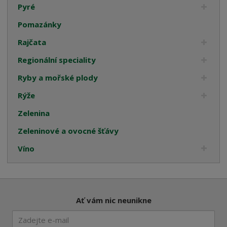
Pyré
Pomazánky
Rajčata
Regionální speciality
Ryby a mořské plody
Rýže
Zelenina
Zeleninové a ovocné šťávy
Víno
Ať vám nic neunikne