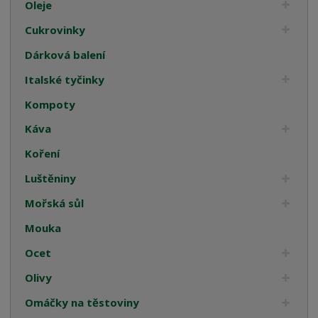
Oleje
Cukrovinky
Dárková balení
Italské tyčinky
Kompoty
Káva
Koření
Luštěniny
Mořská sůl
Mouka
Ocet
Olivy
Omáčky na těstoviny