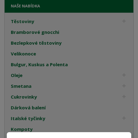
NAŠE NABÍDKA
Těstoviny
Bramborové gnocchi
Bezlepkové těstoviny
Velikonoce
Bulgur, Kuskus a Polenta
Oleje
Smetana
Cukrovinky
Dárková balení
Italské tyčinky
Kompoty