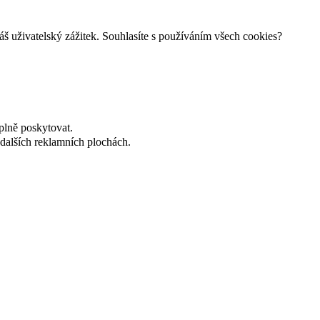
š uživatelský zážitek. Souhlasíte s používáním všech cookies?
plně poskytovat.
dalších reklamních plochách.