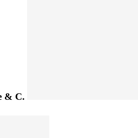
le & C.