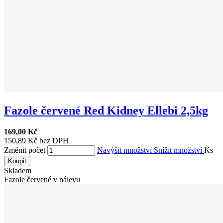
Fazole červené Red Kidney Ellebi 2,5kg
169,00 Kč
150,89 Kč bez DPH
Změnit počet
Navýšit množství
Snížit množství
Ks
Koupit
Skladem
Fazole červené v nálevu