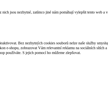
ich jsou nezbytné, zatímco jiné nám pomáhají vylepšit tento web a vá
deaktivovat. Bez nezbytných cookies souborů nelze naše služby smyslu
n e-shopu, zobrazovat Vám relevantní reklamu na sociálních sítích a 
hop používáte. S jejich pomocí ho můžeme zlepšovat.