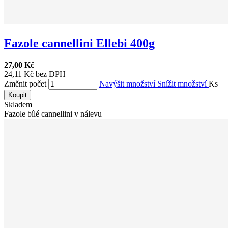
Fazole cannellini Ellebi 400g
27,00 Kč
24,11 Kč bez DPH
Změnit počet
Navýšit množství
Snížit množství
Ks
Koupit
Skladem
Fazole bílé cannellini v nálevu