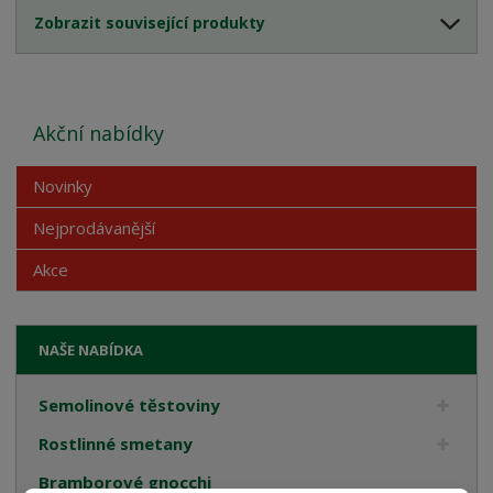
Zobrazit související produkty
Akční nabídky
Novinky
Nejprodávanější
Akce
NAŠE NABÍDKA
Semolinové těstoviny
Rostlinné smetany
Bramborové gnocchi