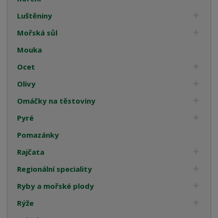
Luštěniny
Mořská sůl
Mouka
Ocet
Olivy
Omáčky na těstoviny
Pyré
Pomazánky
Rajčata
Regionální speciality
Ryby a mořské plody
Rýže