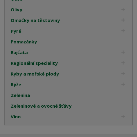
Olivy
Omáčky na těstoviny
Pyré
Pomazánky
Rajčata
Regionální speciality
Ryby a mořské plody
Rýže
Zelenina
Zeleninové a ovocné šťávy
Víno