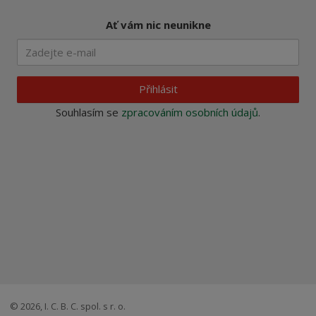
Ať vám nic neunikne
Přihlásit
Souhlasím se
zpracováním osobních údajů
.
© 2026, I. C. B. C. spol. s r. o.