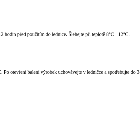
 hodin před použitím do lednice. Šlehejte při teplotě 8°C - 12°C.
. Po otevření balení výrobek uchovávejte v ledničce a spotřebujte do 3