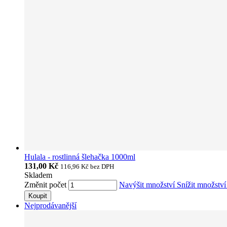
Hulala - rostlinná šlehačka 1000ml
131,00 Kč
116,96 Kč
bez DPH
Skladem
Změnit počet
Navýšit množství
Snížit množstv
Koupit
Nejprodávanější