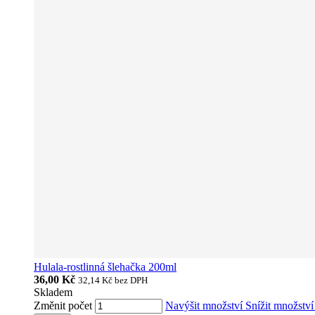
Hulala-rostlinná šlehačka 200ml
36,00 Kč
32,14 Kč
bez DPH
Skladem
Změnit počet
Navýšit množství
Snížit množstv