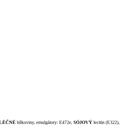
LÉČNÉ
bílkoviny, emulgátory: E472e,
SÓJOVÝ
lecitin (E322),