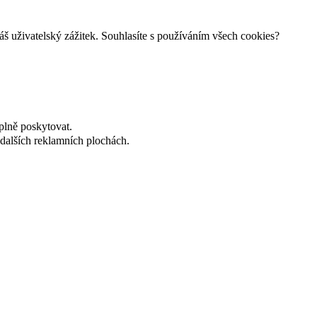
š uživatelský zážitek. Souhlasíte s používáním všech cookies?
plně poskytovat.
dalších reklamních plochách.