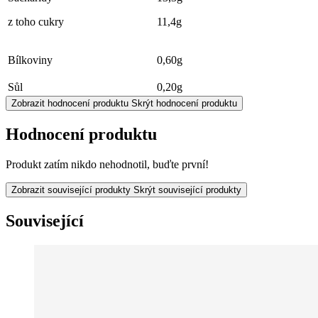
z toho cukry
11,4g
Bílkoviny
0,60g
Sůl
0,20g
Zobrazit hodnocení produktu
Skrýt hodnocení produktu
Hodnocení produktu
Produkt zatím nikdo nehodnotil, buďte první!
Zobrazit související produkty
Skrýt související produkty
Související