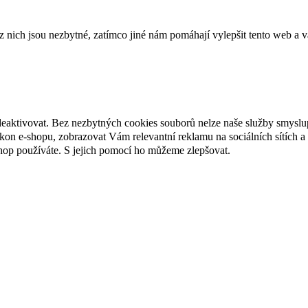
ich jsou nezbytné, zatímco jiné nám pomáhají vylepšit tento web a vá
deaktivovat. Bez nezbytných cookies souborů nelze naše služby smyslu
n e-shopu, zobrazovat Vám relevantní reklamu na sociálních sítích a 
hop používáte. S jejich pomocí ho můžeme zlepšovat.