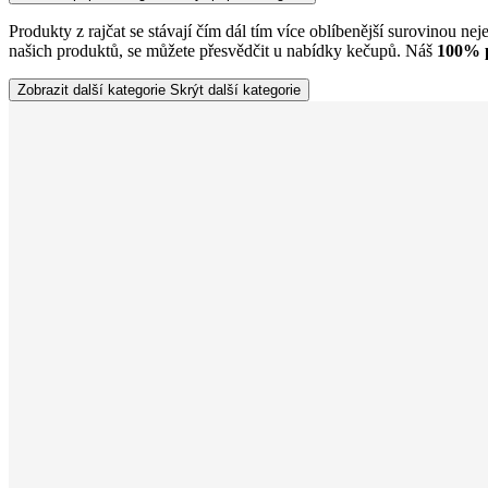
Produkty z rajčat se stávají čím dál tím více oblíbenější surovinou ne
našich produktů, se můžete přesvědčit u nabídky kečupů. Náš
100% 
Zobrazit další kategorie
Skrýt další kategorie