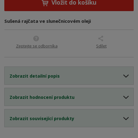
Vložit do košíku
Sušená rajčata ve slunečnicovém oleji
Zeptejte se odborníka
Sdílet
Zobrazit detailní popis
Zobrazit hodnocení produktu
Zobrazit související produkty