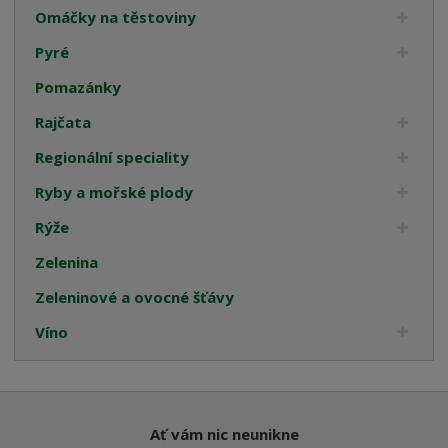
Omáčky na těstoviny
Pyré
Pomazánky
Rajčata
Regionální speciality
Ryby a mořské plody
Rýže
Zelenina
Zeleninové a ovocné šťávy
Víno
Ať vám nic neunikne