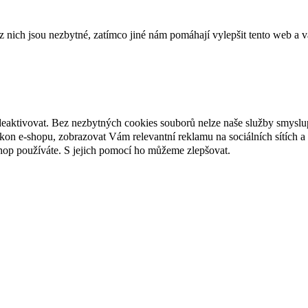
ich jsou nezbytné, zatímco jiné nám pomáhají vylepšit tento web a vá
deaktivovat. Bez nezbytných cookies souborů nelze naše služby smyslu
n e-shopu, zobrazovat Vám relevantní reklamu na sociálních sítích a 
hop používáte. S jejich pomocí ho můžeme zlepšovat.