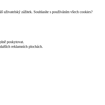
š uživatelský zážitek. Souhlasíte s používáním všech cookies?
plně poskytovat.
dalších reklamních plochách.