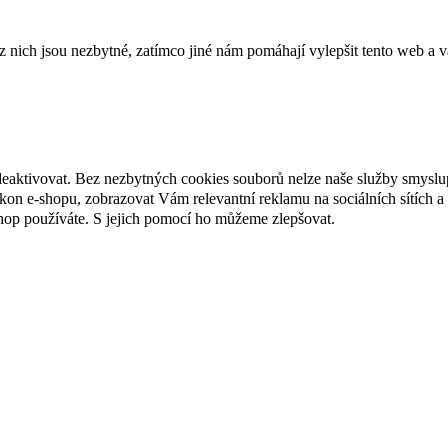
ich jsou nezbytné, zatímco jiné nám pomáhají vylepšit tento web a vá
deaktivovat. Bez nezbytných cookies souborů nelze naše služby smyslu
n e-shopu, zobrazovat Vám relevantní reklamu na sociálních sítích a 
hop používáte. S jejich pomocí ho můžeme zlepšovat.