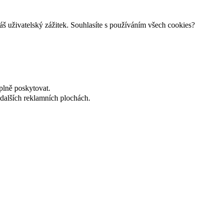
š uživatelský zážitek. Souhlasíte s používáním všech cookies?
plně poskytovat.
dalších reklamních plochách.