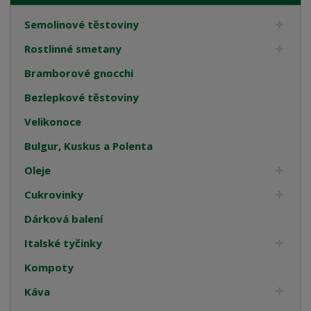
Semolinové těstoviny
Rostlinné smetany
Bramborové gnocchi
Bezlepkové těstoviny
Velikonoce
Bulgur, Kuskus a Polenta
Oleje
Cukrovinky
Dárková balení
Italské tyčinky
Kompoty
Káva