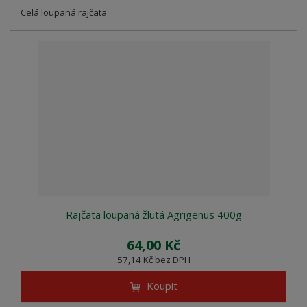
Celá loupaná rajčata
Rajčata loupaná žlutá Agrigenus 400g
64,00 Kč
57,14 Kč bez DPH
Koupit