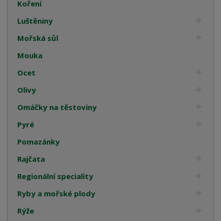
Koření
Luštěniny
Mořská sůl
Mouka
Ocet
Olivy
Omáčky na těstoviny
Pyré
Pomazánky
Rajčata
Regionální speciality
Ryby a mořské plody
Rýže