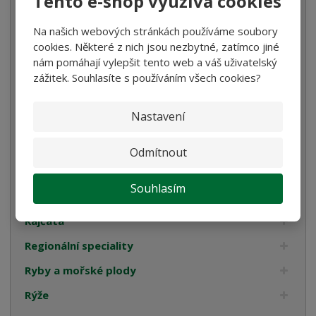
Tento e-shop využívá cookies
Luštěniny
Na našich webových stránkách používáme soubory
cookies. Některé z nich jsou nezbytné, zatímco jiné
Mořská sůl
nám pomáhají vylepšit tento web a váš uživatelský
Mouka
zážitek. Souhlasíte s používáním všech cookies?
Ocet
Nastavení
Olivy
Omáčky na těstoviny
Odmítnout
Pyré
Souhlasím
Pomazánky
Rajčata
Regionální speciality
Ryby a mořské plody
Rýže