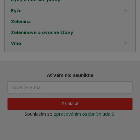
Rýže
Zelenina
Zeleninové a ovocné šťávy
Víno
Ať vám nic neunikne
Přihlásit
Souhlasím se
zpracováním osobních údajů
.