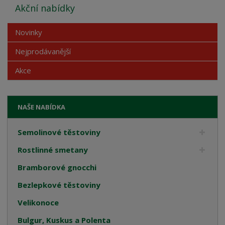
Akční nabídky
Novinky
Nejprodávanější
Akce
NAŠE NABÍDKA
Semolinové těstoviny
Rostlinné smetany
Bramborové gnocchi
Bezlepkové těstoviny
Velikonoce
Bulgur, Kuskus a Polenta