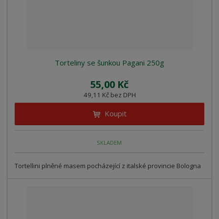
Torteliny se šunkou Pagani 250g
55,00 Kč
49,11 Kč bez DPH
Koupit
SKLADEM
Tortellini plněné masem pocházející z italské provincie Bologna