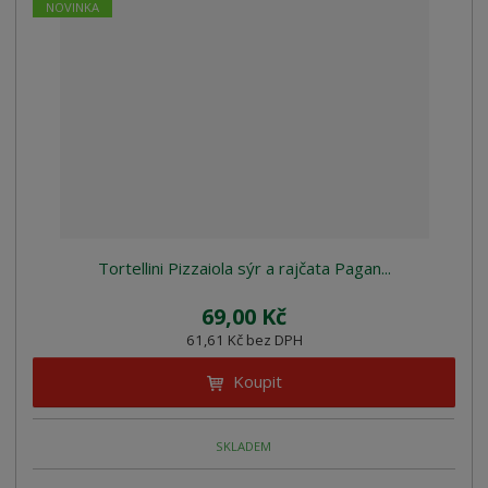
NOVINKA
Tortellini Pizzaiola sýr a rajčata Pagan...
69,00 Kč
61,61 Kč bez DPH
Koupit
SKLADEM