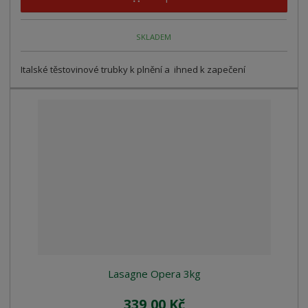
SKLADEM
Italské těstovinové trubky k plnění a ihned k zapečení
Lasagne Opera 3kg
339,00 Kč