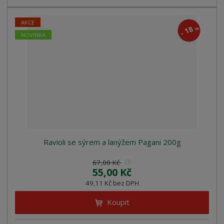
AKCE
18
%
-
NOVINKA
Ravioli se sýrem a lanýžem Pagani 200g
67,00 Kč
55,00 Kč
49,11 Kč bez DPH
Koupit