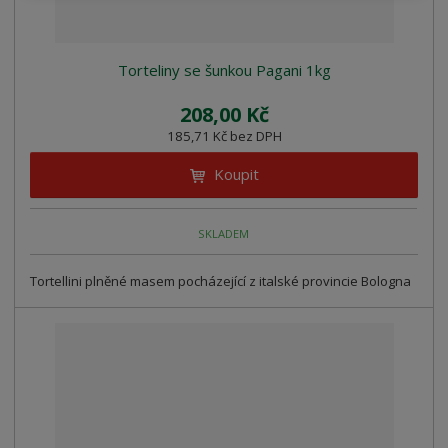
Torteliny se šunkou Pagani 1kg
208,00 Kč
185,71 Kč bez DPH
Koupit
SKLADEM
Tortellini plněné masem pocházející z italské provincie Bologna