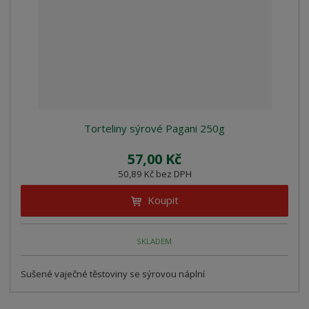
Torteliny sýrové Pagani 250g
57,00 Kč
50,89 Kč bez DPH
Koupit
SKLADEM
Sušené vaječné těstoviny se sýrovou náplní