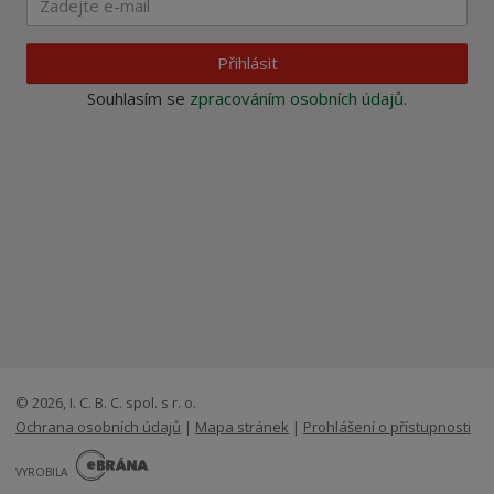
Přihlásit
Souhlasím se
zpracováním osobních údajů
.
© 2026, I. C. B. C. spol. s r. o.
Ochrana osobních údajů
|
Mapa stránek
|
Prohlášení o přístupnosti
E
B
VYROBILA
R