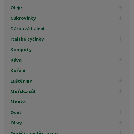
Oleje
Cukrovinky
Dárková balení
Italské tyčinky
Kompoty
Káva
Koření
Luštěniny
Mořská sůl
Mouka
Ocet
Olivy
Omáčky na těstoviny