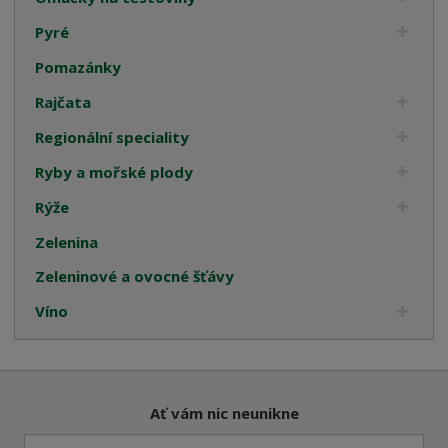
Pyré
Pomazánky
Rajčata
Regionální speciality
Ryby a mořské plody
Rýže
Zelenina
Zeleninové a ovocné šťávy
Víno
Ať vám nic neunikne