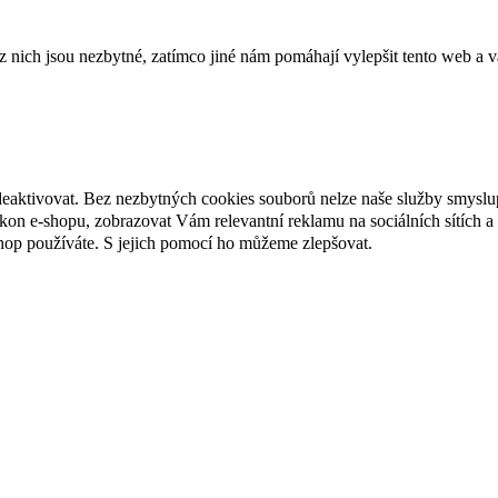
ich jsou nezbytné, zatímco jiné nám pomáhají vylepšit tento web a vá
deaktivovat. Bez nezbytných cookies souborů nelze naše služby smyslu
n e-shopu, zobrazovat Vám relevantní reklamu na sociálních sítích a 
hop používáte. S jejich pomocí ho můžeme zlepšovat.