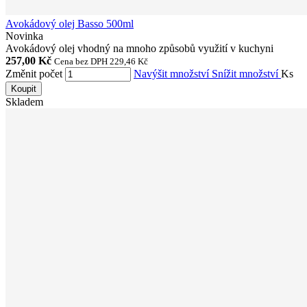
Avokádový olej Basso 500ml
Novinka
Avokádový olej vhodný na mnoho způsobů využití v kuchyni
257,00 Kč
Cena bez DPH 229,46 Kč
Změnit počet
Navýšit množství
Snížit množství
Ks
Koupit
Skladem