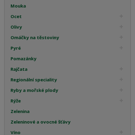
Mouka
Ocet
Olivy
Omáčky na těstoviny
Pyré
Pomazánky
Rajčata
Regionální speciality
Ryby a mořské plody
Rýže
Zelenina
Zeleninové a ovocné šťávy
Víno