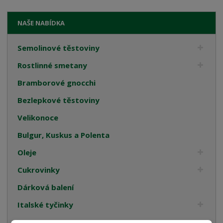
NAŠE NABÍDKA
Semolinové těstoviny
Rostlinné smetany
Bramborové gnocchi
Bezlepkové těstoviny
Velikonoce
Bulgur, Kuskus a Polenta
Oleje
Cukrovinky
Dárková balení
Italské tyčinky
Kompoty