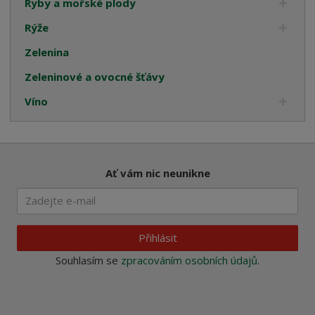
Ryby a mořské plody
Rýže
Zelenina
Zeleninové a ovocné šťávy
Víno
Ať vám nic neunikne
Přihlásit
Souhlasím se
zpracováním osobních údajů
.