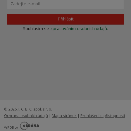
Přihlásit
Souhlasím se
zpracováním osobních údajů
.
© 2026, I. C. B. C. spol. s r. o.
Ochrana osobních údajů
|
Mapa stránek
|
Prohlášení o přístupnosti
E
B
VYROBILA
R