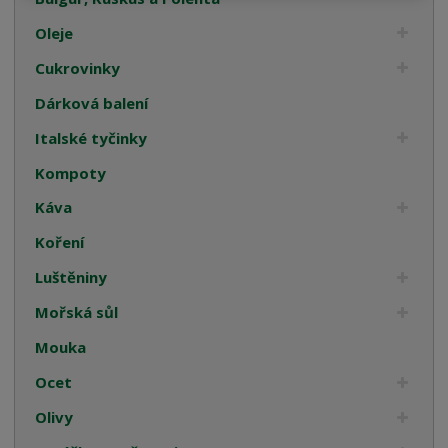
Oleje
Cukrovinky
Dárková balení
Italské tyčinky
Kompoty
Káva
Koření
Luštěniny
Mořská sůl
Mouka
Ocet
Olivy