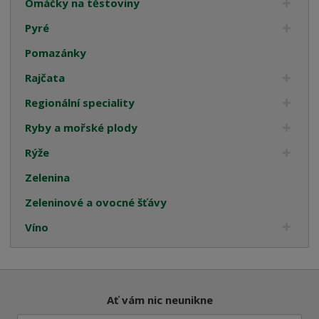
Omáčky na těstoviny
Pyré
Pomazánky
Rajčata
Regionální speciality
Ryby a mořské plody
Rýže
Zelenina
Zeleninové a ovocné šťávy
Víno
Ať vám nic neunikne