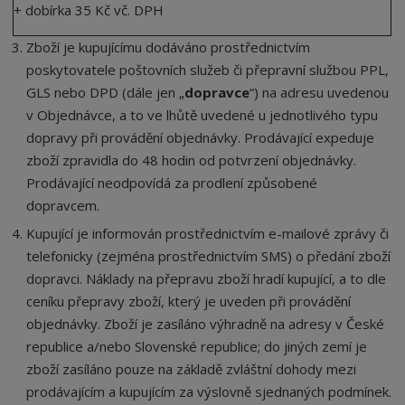
+ dobírka 35 Kč vč. DPH
Zboží je kupujícímu dodáváno prostřednictvím
poskytovatele poštovních služeb či přepravní službou PPL,
GLS nebo DPD (dále jen „
dopravce
“) na adresu uvedenou
v Objednávce, a to ve lhůtě uvedené u jednotlivého typu
dopravy při provádění objednávky. Prodávající expeduje
zboží zpravidla do 48 hodin od potvrzení objednávky.
Prodávající neodpovídá za prodlení způsobené
dopravcem.
Kupující je informován prostřednictvím e-mailové zprávy či
telefonicky (zejména prostřednictvím SMS) o předání zboží
dopravci. Náklady na přepravu zboží hradí kupující, a to dle
ceníku přepravy zboží, který je uveden při provádění
objednávky. Zboží je zasíláno výhradně na adresy v České
republice a/nebo Slovenské republice; do jiných zemí je
zboží zasíláno pouze na základě zvláštní dohody mezi
prodávajícím a kupujícím za výslovně sjednaných podmínek.