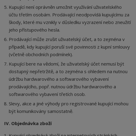
Kupující není oprávněn umožnit využívání uživatelského
účtu třetím osobám. Prodávající neodpovídá kupujícímu za
škody, které mu vznikly v důsledku vyzrazení nebo zneužití
jeho přístupového hesla.
Prodávající může zrušit uživatelský účet, a to zejména v
případě, kdy kupující poruší své povinnosti z kupní smlouvy
(včetně obchodních podmínek).
Kupující bere na vědomí, že uživatelský účet nemusí být
dostupný nepřetržitě, a to zejména s ohledem na nutnou
údržbu hardwarového a softwarového vybavení
prodávajícího, popř. nutnou údržbu hardwarového a
softwarového vybavení třetích osob.
Slevy, akce a jiné výhody pro registrované kupující mohou
být komunikovány samostatně.
IV. Objednávka zboží
Kupující objednává zboží na internetových stránkách