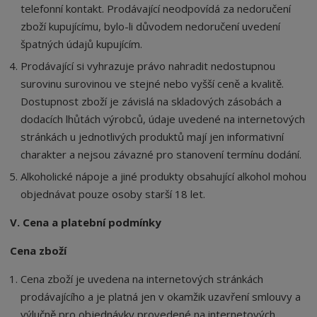
telefonní kontakt. Prodávající neodpovídá za nedoručení
zboží kupujícímu, bylo-li důvodem nedoručení uvedení
špatných údajů kupujícím.
Prodávající si vyhrazuje právo nahradit nedostupnou
surovinu surovinou ve stejné nebo vyšší ceně a kvalitě.
Dostupnost zboží je závislá na skladových zásobách a
dodacích lhůtách výrobců, údaje uvedené na internetových
stránkách u jednotlivých produktů mají jen informativní
charakter a nejsou závazné pro stanovení termínu dodání.
Alkoholické nápoje a jiné produkty obsahující alkohol mohou
objednávat pouze osoby starší 18 let.
V. Cena a platební podmínky
Cena zboží
Cena zboží je uvedena na internetových stránkách
prodávajícího a je platná jen v okamžik uzavření smlouvy a
výlučně pro objednávky provedené na internetových