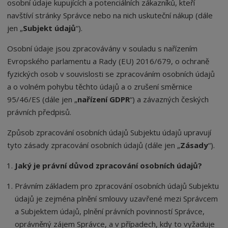
osobní údaje kupujících a potenciálních zákazníků, kteří
navštíví stránky Správce nebo na nich uskuteční nákup (dále
jen „
Subjekt údajů
“).
Osobní údaje jsou zpracovávány v souladu s nařízením
Evropského parlamentu a Rady (EU) 2016/679, o ochraně
fyzických osob v souvislosti se zpracováním osobních údajů
a o volném pohybu těchto údajů a o zrušení směrnice
95/46/ES (dále jen „
nařízení GDPR
“) a závazných českých
právních předpisů.
Způsob zpracování osobních údajů Subjektu údajů upravují
tyto zásady zpracování osobních údajů (dále jen „
Zásady
“).
Jaký je právní důvod zpracování osobních údajů?
Právním základem pro zpracování osobních údajů Subjektu
údajů je zejména plnění smlouvy uzavřené mezi Správcem
a Subjektem údajů, plnění právních povinností Správce,
oprávněný zájem Správce, a v případech, kdy to vyžaduje