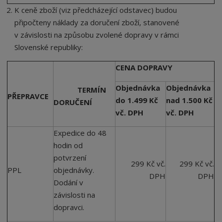
K ceně zboží (viz předcházející odstavec) budou
připočteny náklady za doručení zboží, stanovené
v závislosti na způsobu zvolené dopravy v rámci
Slovenské republiky:
CENA DOPRAVY
Objednávka
Objednávka
TERMÍN
PŘEPRAVCE
do 1.499 Kč
nad 1.500 Kč
DORUČENÍ
vč. DPH
vč. DPH
Expedice do 48
hodin od
potvrzení
299 Kč vč.
299 Kč vč.
PPL
objednávky.
DPH
DPH
Dodání v
závislosti na
dopravci.