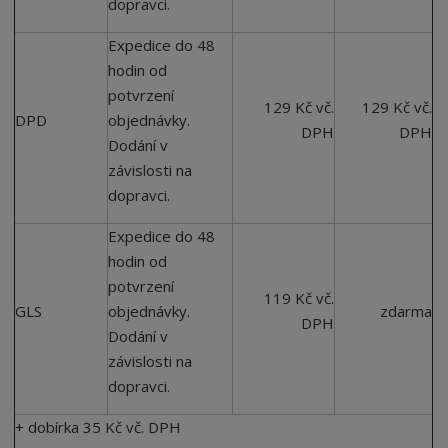
dopravci.
Expedice do 48
hodin od
potvrzení
129 Kč vč.
129 Kč vč.
DPD
objednávky.
DPH
DPH
Dodání v
závislosti na
dopravci.
Expedice do 48
hodin od
potvrzení
119 Kč vč.
GLS
objednávky.
zdarma
DPH
Dodání v
závislosti na
dopravci.
+ dobírka 35 Kč vč. DPH