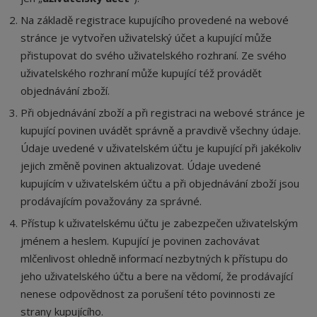
Na základě registrace kupujícího provedené na webové
stránce je vytvořen uživatelský účet a kupující může
přistupovat do svého uživatelského rozhraní. Ze svého
uživatelského rozhraní může kupující též provádět
objednávání zboží.
Při objednávání zboží a při registraci na webové stránce je
kupující povinen uvádět správně a pravdivě všechny údaje.
Údaje uvedené v uživatelském účtu je kupující při jakékoliv
jejich změně povinen aktualizovat. Údaje uvedené
kupujícím v uživatelském účtu a při objednávání zboží jsou
prodávajícím považovány za správné.
Přístup k uživatelskému účtu je zabezpečen uživatelským
jménem a heslem. Kupující je povinen zachovávat
mlčenlivost ohledně informací nezbytných k přístupu do
jeho uživatelského účtu a bere na vědomí, že prodávající
nenese odpovědnost za porušení této povinnosti ze
strany kupujícího.