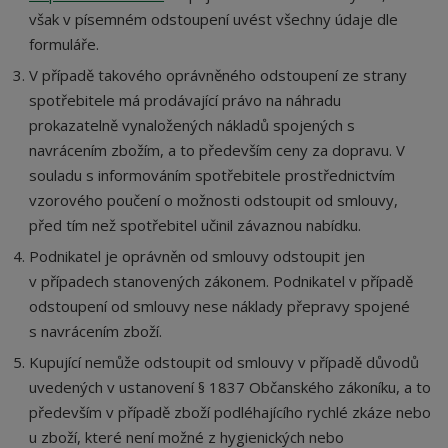
však v písemném odstoupení uvést všechny údaje dle
formuláře.
V případě takového oprávněného odstoupení ze strany
spotřebitele má prodávající právo na náhradu
prokazatelně vynaložených nákladů spojených s
navrácením zbožím, a to především ceny za dopravu. V
souladu s informováním spotřebitele prostřednictvím
vzorového poučení o možnosti odstoupit od smlouvy,
před tím než spotřebitel učinil závaznou nabídku.
Podnikatel je oprávněn od smlouvy odstoupit jen
v případech stanovených zákonem. Podnikatel v případě
odstoupení od smlouvy nese náklady přepravy spojené
s navrácením zboží.
Kupující nemůže odstoupit od smlouvy v případě důvodů
uvedených v ustanovení § 1837 Občanského zákoníku, a to
především v případě zboží podléhajícího rychlé zkáze nebo
u zboží, které není možné z hygienických nebo