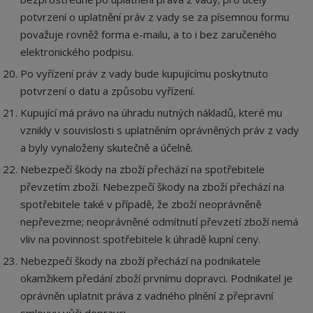
potvrzení o uplatnění práv z vady se za písemnou formu
považuje rovněž forma e-mailu, a to i bez zaručeného
elektronického podpisu.
Po vyřízení práv z vady bude kupujícímu poskytnuto
potvrzení o datu a způsobu vyřízení.
Kupující má právo na úhradu nutných nákladů, které mu
vznikly v souvislosti s uplatněním oprávněných práv z vady
a byly vynaloženy skutečně a účelně.
Nebezpečí škody na zboží přechází na spotřebitele
převzetím zboží. Nebezpečí škody na zboží přechází na
spotřebitele také v případě, že zboží neoprávněně
nepřevezme; neoprávněné odmítnutí převzetí zboží nemá
vliv na povinnost spotřebitele k úhradě kupní ceny.
Nebezpečí škody na zboží přechází na podnikatele
okamžikem předání zboží prvnímu dopravci. Podnikatel je
oprávněn uplatnit práva z vadného plnění z přepravní