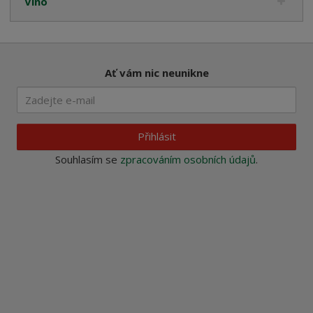
Víno
Ať vám nic neunikne
Přihlásit
Souhlasím se
zpracováním osobních údajů
.