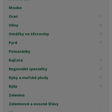
Mouka
Ocet
Olivy
Omáčky na těstoviny
Pyré
Pomazánky
Rajčata
Regionální speciality
Ryby a mořské plody
Rýže
Zelenina
Zeleninové a ovocné šťávy