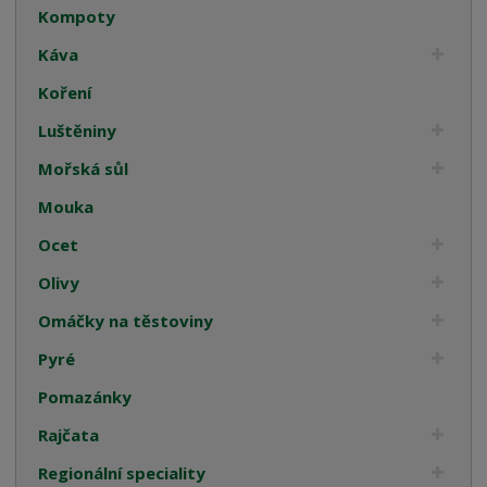
Kompoty
Káva
Koření
Luštěniny
Mořská sůl
Mouka
Ocet
Olivy
Omáčky na těstoviny
Pyré
Pomazánky
Rajčata
Regionální speciality