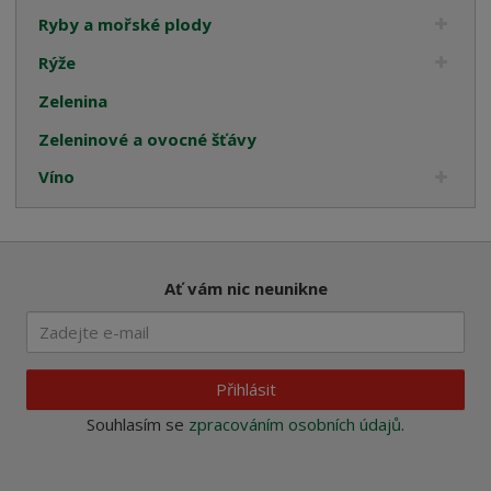
Ryby a mořské plody
Rýže
Zelenina
Zeleninové a ovocné šťávy
Víno
Ať vám nic neunikne
Přihlásit
Souhlasím se
zpracováním osobních údajů
.