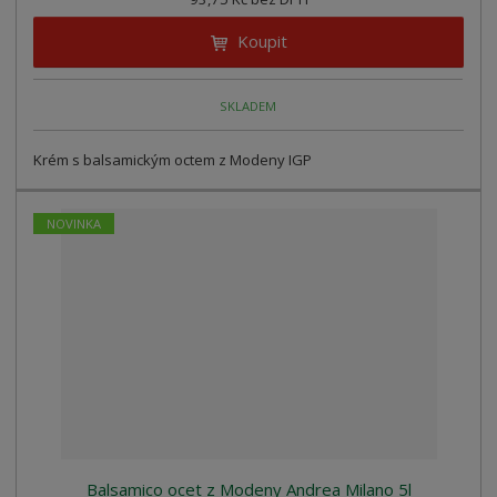
Koupit
SKLADEM
Krém s balsamickým octem z Modeny IGP
NOVINKA
Balsamico ocet z Modeny Andrea Milano 5l