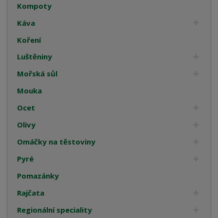
Kompoty
Káva
Koření
Luštěniny
Mořská sůl
Mouka
Ocet
Olivy
Omáčky na těstoviny
Pyré
Pomazánky
Rajčata
Regionální speciality