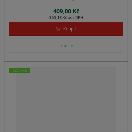
409,00 Kč
365,18 Kč bez DPH
Koupit
SKLADEM
NOVINKA