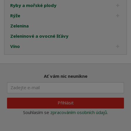
Ryby a mořské plody
Rýže
Zelenina
Zeleninové a ovocné šťávy
Víno
Ať vám nic neunikne
Přihlásit
Souhlasím se
zpracováním osobních údajů
.