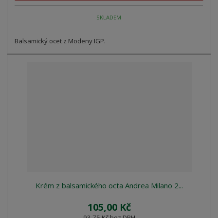
SKLADEM
Balsamický ocet z Modeny IGP.
Krém z balsamického octa Andrea Milano 2...
105,00 Kč
93,75 Kč bez DPH