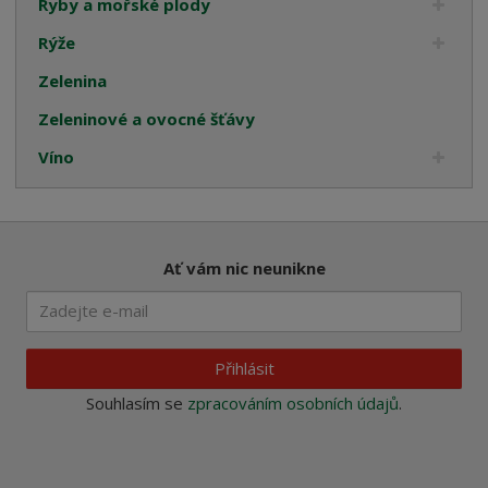
Ryby a mořské plody
Rýže
Zelenina
Zeleninové a ovocné šťávy
Víno
Ať vám nic neunikne
Přihlásit
Souhlasím se
zpracováním osobních údajů
.