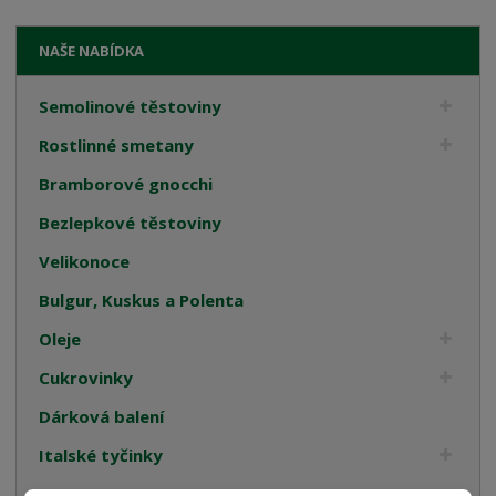
NAŠE NABÍDKA
Semolinové těstoviny
Rostlinné smetany
Bramborové gnocchi
Bezlepkové těstoviny
Velikonoce
Bulgur, Kuskus a Polenta
Oleje
Cukrovinky
Dárková balení
Italské tyčinky
Kompoty