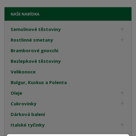
NAŠE NABÍDKA
Semolinové těstoviny
Rostlinné smetany
Bramborové gnocchi
Bezlepkové těstoviny
Velikonoce
Bulgur, Kuskus a Polenta
Oleje
Cukrovinky
Dárková balení
Italské tyčinky
Kompoty