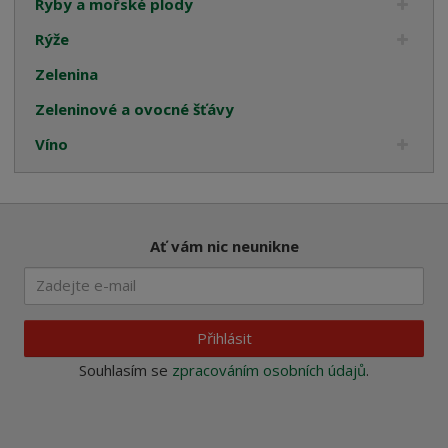
Ryby a mořské plody
Rýže
Zelenina
Zeleninové a ovocné šťávy
Víno
Ať vám nic neunikne
Přihlásit
Souhlasím se
zpracováním osobních údajů
.