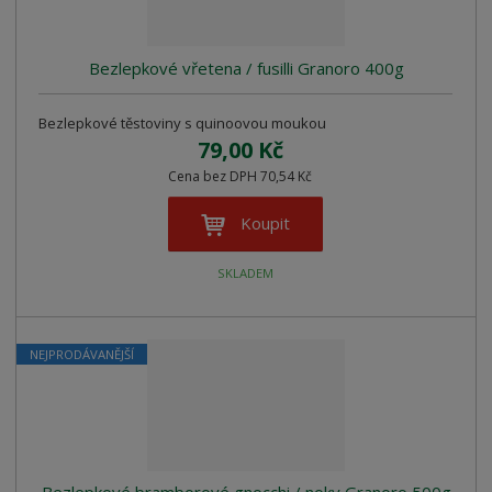
Bezlepkové vřetena / fusilli Granoro 400g
Bezlepkové těstoviny s quinoovou moukou
79,00 Kč
Cena bez DPH 70,54 Kč
Koupit
SKLADEM
NEJPRODÁVANĚJŠÍ