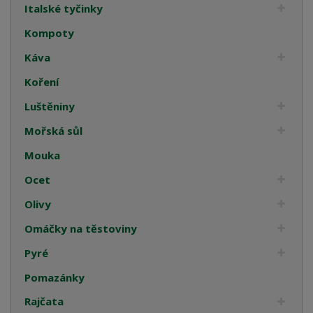
Italské tyčinky
Kompoty
Káva
Koření
Luštěniny
Mořská sůl
Mouka
Ocet
Olivy
Omáčky na těstoviny
Pyré
Pomazánky
Rajčata