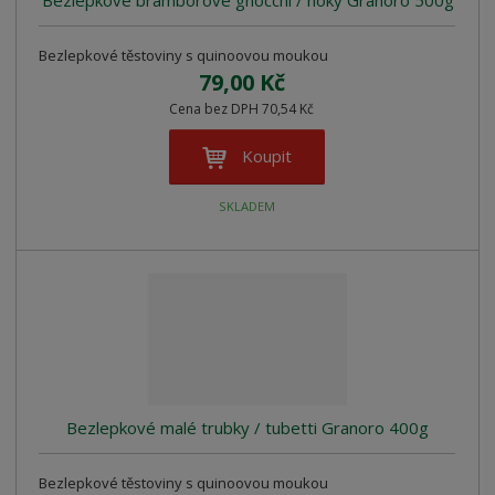
Bezlepkové bramborové gnocchi / noky Granoro 500g
Bezlepkové těstoviny s quinoovou moukou
79,00 Kč
Cena bez DPH 70,54 Kč
Koupit
SKLADEM
Bezlepkové malé trubky / tubetti Granoro 400g
Bezlepkové těstoviny s quinoovou moukou