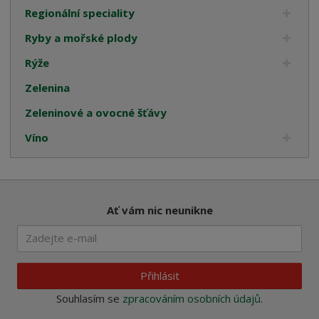
Regionální speciality
Ryby a mořské plody
Rýže
Zelenina
Zeleninové a ovocné šťávy
Víno
Ať vám nic neunikne
Přihlásit
Souhlasím se
zpracováním osobních údajů
.