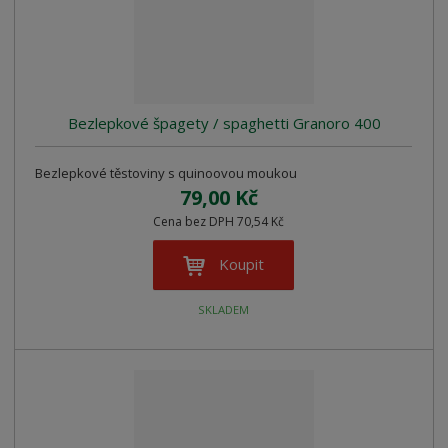
Bezlepkové špagety / spaghetti Granoro 400
Bezlepkové těstoviny s quinoovou moukou
79,00 Kč
Cena bez DPH 70,54 Kč
Koupit
SKLADEM