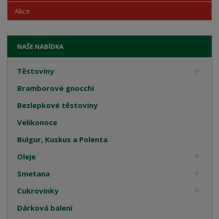
Akce
NAŠE NABÍDKA
Těstoviny
Bramborové gnocchi
Bezlepkové těstoviny
Velikonoce
Bulgur, Kuskus a Polenta
Oleje
Smetana
Cukrovinky
Dárková balení