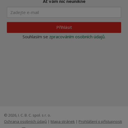
Ať vám nic neunikne
Přihlásit
Souhlasím se
zpracováním osobních údajů
.
© 2026, I. C. B. C. spol. s r. o.
Ochrana osobních údajů
|
Mapa stránek
|
Prohlášení o přístupnosti