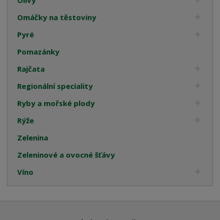
Omáčky na těstoviny
Pyré
Pomazánky
Rajčata
Regionální speciality
Ryby a mořské plody
Rýže
Zelenina
Zeleninové a ovocné šťávy
Víno