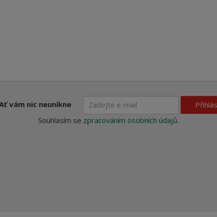
Ať vám nic neunikne
Přihlás
Souhlasím se
zpracováním osobních údajů
.