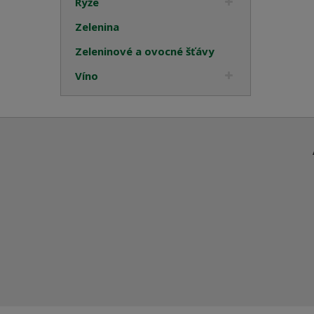
Rýže
Zelenina
Zeleninové a ovocné šťávy
Víno