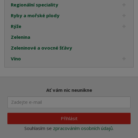
Regionální speciality
Ryby a mořské plody
Rýže
Zelenina
Zeleninové a ovocné šťávy
Víno
Ať vám nic neunikne
Přihlásit
Souhlasím se
zpracováním osobních údajů
.