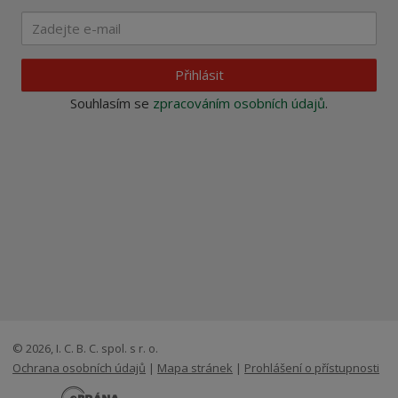
Přihlásit
Souhlasím se
zpracováním osobních údajů
.
© 2026, I. C. B. C. spol. s r. o.
Ochrana osobních údajů
|
Mapa stránek
|
Prohlášení o přístupnosti
E