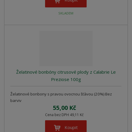
SKLADEM
Želatinové bonbóny citrusové plody z Calabrie Le
Preziose 100g
Želatinové bonbony s pravou ovocnou šťávou (20%) Bez
barviv
55,00 Kč
Cena bez DPH 49,11 Kč
Koupit