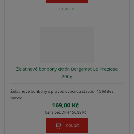
SKLADEM
Želatinové bonbóny citrón Bergamot Le Preziose
200g
Želatinové bonbony s pravou ovocnou šťávou (15%) Bez
barviv
169,00 Kč
Cena bez DPH 150,89 Kč
Koupit