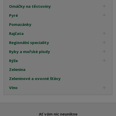
Omáčky na těstoviny
Pyré
Pomazánky
Rajčata
Regionální speciality
Ryby a mořské plody
Rýže
Zelenina
Zeleninové a ovocné šťávy
Víno
Ať vám nic neunikne