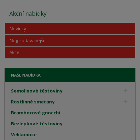
Akční nabídky
Novinky
Nejprodávanější
Akce
NAŠE NABÍDKA
Semolinové těstoviny
Rostlinné smetany
Bramborové gnocchi
Bezlepkové těstoviny
Velikonoce