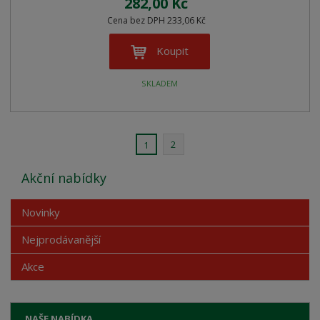
282,00 Kč
Cena bez DPH 233,06 Kč
Koupit
SKLADEM
2
1
Akční nabídky
Novinky
Nejprodávanější
Akce
NAŠE NABÍDKA