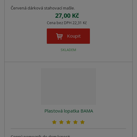
Červená dárková stahovací mašle.
27,00 Kč
Cena bez DPH 22,31 Kč
Koupit
SKLADEM
Plastová lopatka BAMA
Cenný pomocník do domácnosti.