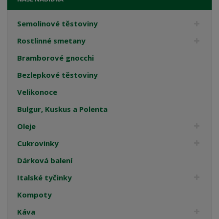
Semolinové těstoviny
Rostlinné smetany
Bramborové gnocchi
Bezlepkové těstoviny
Velikonoce
Bulgur, Kuskus a Polenta
Oleje
Cukrovinky
Dárková balení
Italské tyčinky
Kompoty
Káva