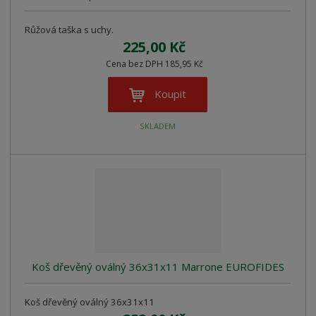
Růžová taška s uchy.
225,00 Kč
Cena bez DPH 185,95 Kč
Koupit
SKLADEM
Koš dřevěný oválný 36x31x11 Marrone EUROFIDES
Koš dřevěný oválný 36x31x11