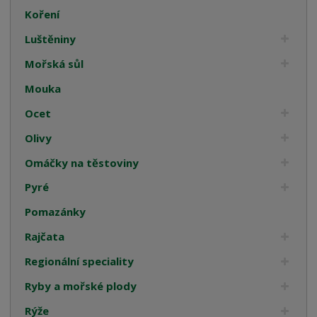
Koření
Luštěniny
Mořská sůl
Mouka
Ocet
Olivy
Omáčky na těstoviny
Pyré
Pomazánky
Rajčata
Regionální speciality
Ryby a mořské plody
Rýže