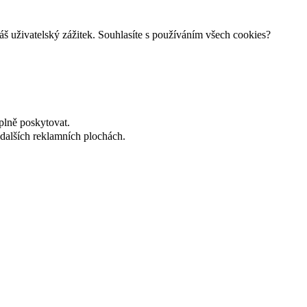
š uživatelský zážitek. Souhlasíte s používáním všech cookies?
plně poskytovat.
dalších reklamních plochách.