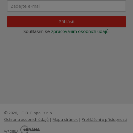
Přihlásit
Souhlasím se
zpracováním osobních údajů
.
© 2026, I. C. B. C. spol. s r. o.
Ochrana osobních údajů
|
Mapa stránek
|
Prohlášení o přístupnosti
E
B
VYROBILA