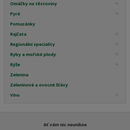
Omáčky na těstoviny
Pyré
Pomazánky
Rajčata
Regionální speciality
Ryby a mořské plody
Rýže
Zelenina
Zeleninové a ovocné šťávy
Víno
Ať vám nic neunikne