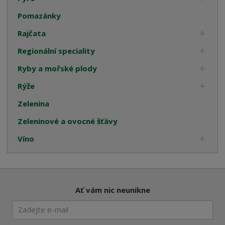
Pomazánky
Rajčata
Regionální speciality
Ryby a mořské plody
Rýže
Zelenina
Zeleninové a ovocné šťávy
Víno
Ať vám nic neunikne