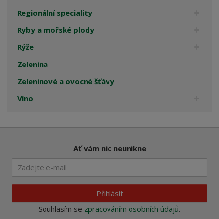
Regionální speciality
Ryby a mořské plody
Rýže
Zelenina
Zeleninové a ovocné šťávy
Víno
Ať vám nic neunikne
Přihlásit
Souhlasím se
zpracováním osobních údajů
.