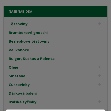
NAŠE NABÍDKA
Těstoviny
Bramborové gnocchi
Bezlepkové těstoviny
Velikonoce
Bulgur, Kuskus a Polenta
Oleje
Smetana
Cukrovinky
Dárková balení
Italské tyčinky
Kompoty