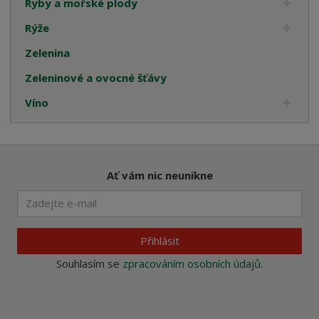
Ryby a mořské plody
Rýže
Zelenina
Zeleninové a ovocné šťávy
Víno
Ať vám nic neunikne
Přihlásit
Souhlasím se
zpracováním osobních údajů
.