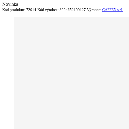
Novinka
Kód produktu:
72014
Kód výrobce:
8004652100127
Výrobce:
CAFFEN s.r.l.