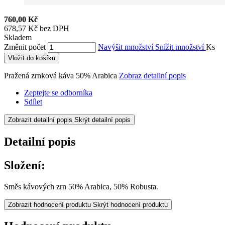
760,00 Kč
678,57 Kč bez DPH
Skladem
Změnit počet
Navýšit množství
Snížit množství
Ks
Vložit do košíku
Pražená zrnková káva 50% Arabica
Zobraz detailní popis
Zeptejte se odborníka
Sdílet
Zobrazit detailní popis
Skrýt detailní popis
Detailní popis
Složení:
Směs kávových zrn 50% Arabica, 50% Robusta.
Zobrazit hodnocení produktu
Skrýt hodnocení produktu