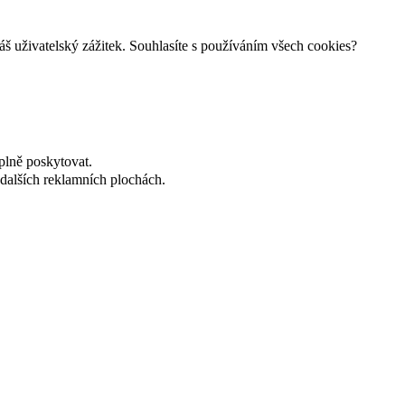
š uživatelský zážitek. Souhlasíte s používáním všech cookies?
plně poskytovat.
dalších reklamních plochách.