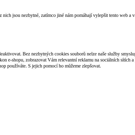
ich jsou nezbytné, zatímco jiné nám pomáhají vylepšit tento web a vá
deaktivovat. Bez nezbytných cookies souborů nelze naše služby smyslu
n e-shopu, zobrazovat Vám relevantní reklamu na sociálních sítích a 
hop používáte. S jejich pomocí ho můžeme zlepšovat.