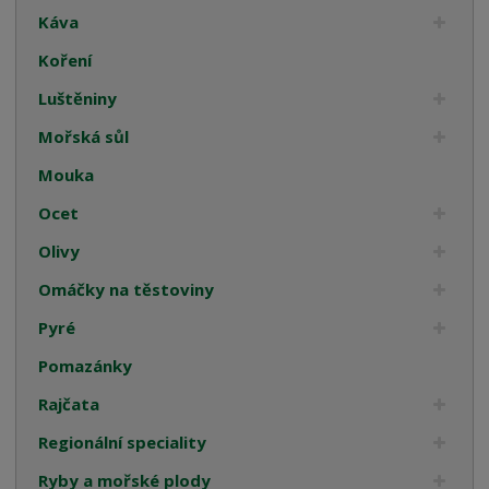
Káva
Koření
Luštěniny
Mořská sůl
Mouka
Ocet
Olivy
Omáčky na těstoviny
Pyré
Pomazánky
Rajčata
Regionální speciality
Ryby a mořské plody