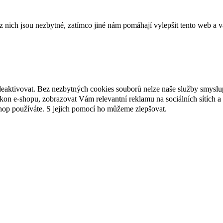
ich jsou nezbytné, zatímco jiné nám pomáhají vylepšit tento web a vá
deaktivovat. Bez nezbytných cookies souborů nelze naše služby smyslu
n e-shopu, zobrazovat Vám relevantní reklamu na sociálních sítích a 
hop používáte. S jejich pomocí ho můžeme zlepšovat.