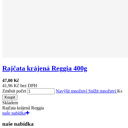
Rajčata krájená Reggia 400g
47,00 Kč
41,96 Kč bez DPH
Změnit počet
Navýšit množství
Snížit množství
Ks
Koupit
Skladem
Rajčata krájená Reggia
naše nabídka
naše nabídka