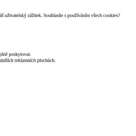
š uživatelský zážitek. Souhlasíte s používáním všech cookies?
plně poskytovat.
dalších reklamních plochách.