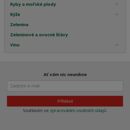
Ryby a mořské plody
Rýže
Zelenina
Zeleninové a ovocné šťávy
Víno
Ať vám nic neunikne
Přihlásit
Souhlasím se
zpracováním osobních údajů
.