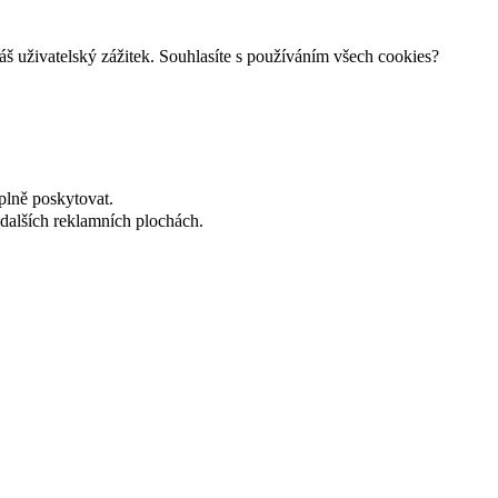
š uživatelský zážitek. Souhlasíte s používáním všech cookies?
plně poskytovat.
dalších reklamních plochách.