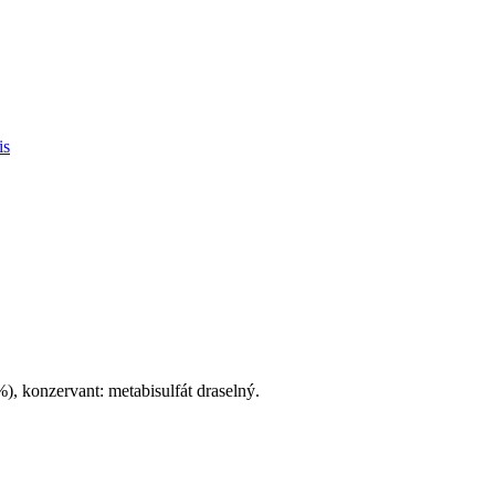
is
), konzervant: metabisulfát draselný.