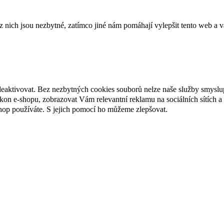
ich jsou nezbytné, zatímco jiné nám pomáhají vylepšit tento web a vá
deaktivovat. Bez nezbytných cookies souborů nelze naše služby smyslu
n e-shopu, zobrazovat Vám relevantní reklamu na sociálních sítích a 
hop používáte. S jejich pomocí ho můžeme zlepšovat.