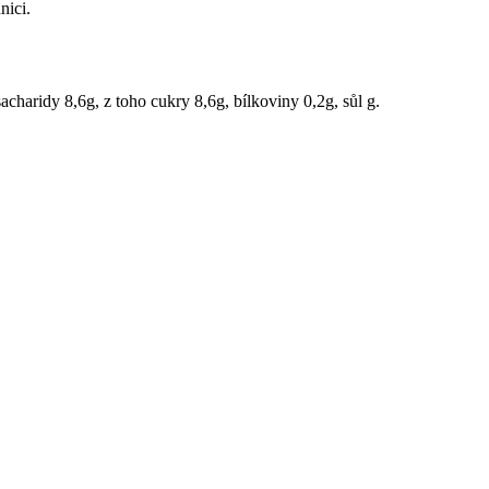
nici.
charidy 8,6g, z toho cukry 8,6g, bílkoviny 0,2g, sůl g.