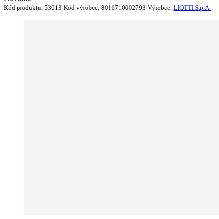
Kód produktu:
53013
Kód výrobce:
8016710002793
Výrobce:
LIOTTI S.p.A.